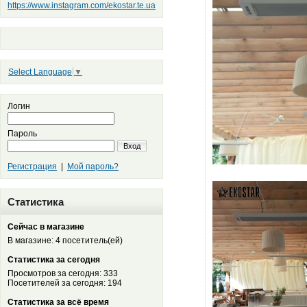
https://www.instagram.com/ekostar.te.ua
Select Language
▼
Логин
Пароль
Вход
Регистрация
|
Мой пароль?
Статистика
Сейчас в магазине
В магазине: 4 посетитель(ей)
Статистика за сегодня
Просмотров за сегодня: 333
Посетителей за сегодня: 194
Статистика за всё время