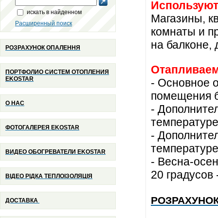
Используют
искать в найденном
Магазины, к
Расширенный поиск
комнаты и п
на балконе, 
РОЗРАХУНОК ОПАЛЕННЯ
Отапливаем
ПОРТФОЛИО СИСТЕМ ОТОПЛЕНИЯ
EKOSTAR
- Основное о
помещения бу
О НАС
- Дополните
температуре 
ФОТОГАЛЕРЕЯ EKOSTAR
- Дополните
температуре 
ВИДЕО ОБОГРЕВАТЕЛИ EKOSTAR
- Весна-осен
20 градусов -
ВІДЕО РІДКА ТЕПЛОІЗОЛЯЦІЯ
РОЗРАХУНО
ДОСТАВКА