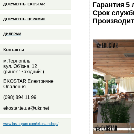
Гарантия 5 
ДОКУМЕНТЫ
EKOSTAR
Срок служб
ДОКУМЕНТЫ ЦЕРАМИЗ
Производи
ДИЛЕРАМ
Контакты
м.Тернопіль
вул. Об'їзна, 12
(ринок "Західний")
EKOSTAR Електричне
Опалення
(098) 894 11 99
ekostar.te.ua@ukr.net
www.instagram.com/ekostar.shop/