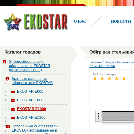
О НАС
НОВОСТИ
Каталог товаров
Обігрівач стельови
Энергосберегающие
Главная
/
Энергосберегающи
обогреватели EKOSTAR
EKOSTAR Е1000
(потолочного типа)
Рейтинг товара:
Бытовые панельные
обогреватели EKOSTAR
EKOSTAR Е600
EKOSTAR Е800
EKOSTAR Е1000
EKOSTAR Е1300
Потолочные обогреватели
EKOSTAR встраиваемые в