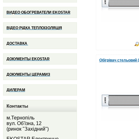
ВИДЕО ОБОГРЕВАТЕЛИ EKOSTAR
ВІДЕО РІДКА ТЕПЛОІЗОЛЯЦІЯ
ДОСТАВКА
ДОКУМЕНТЫ
EKOSTAR
Обігрівач стельовий
ДОКУМЕНТЫ ЦЕРАМИЗ
ДИЛЕРАМ
Контакты
м.Тернопіль
вул. Об'їзна, 12
(ринок "Західний")
EKOSTAR Електричне