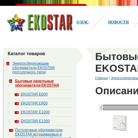
О НАС
НОВОСТИ
Каталог товаров
Бытовые
Энергосберегающие
EKOSTA
обогреватели EKOSTAR
(потолочного типа)
Главная
/
Энергосберегающ
Бытовые панельные
обогреватели EKOSTAR
Описани
EKOSTAR Е600
EKOSTAR Е800
EKOSTAR Е1000
EKOSTAR Е1300
Потолочные обогреватели
EKOSTAR встраиваемые в