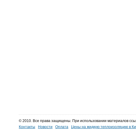
© 2010. Все права защищены. При использовании материалов ссы
Контакты
Новости
Оплата
Цены на жидкую теплоизоляцию в К