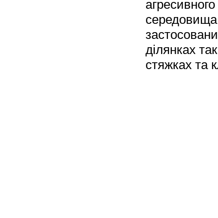
агресивного
середовища,
застосовани
ділянках так
стяжках та 