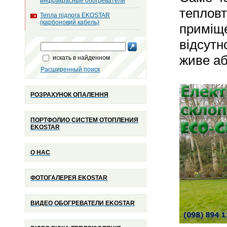
инфракрасные обогреватели
тепловт
Тепла підлога EKOSTAR
(карбоновий кабель)
приміще
відсутн
живе аб
искать в найденном
Расширенный поиск
РОЗРАХУНОК ОПАЛЕННЯ
ПОРТФОЛИО СИСТЕМ ОТОПЛЕНИЯ
EKOSTAR
О НАС
ФОТОГАЛЕРЕЯ EKOSTAR
ВИДЕО ОБОГРЕВАТЕЛИ EKOSTAR