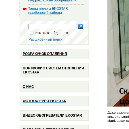
инфракрасные обогреватели
Тепла підлога EKOSTAR
(карбоновий кабель)
искать в найденном
Расширенный поиск
РОЗРАХУНОК ОПАЛЕННЯ
ПОРТФОЛИО СИСТЕМ ОТОПЛЕНИЯ
EKOSTAR
О НАС
ФОТОГАЛЕРЕЯ EKOSTAR
Дуже важливи
ВИДЕО ОБОГРЕВАТЕЛИ EKOSTAR
використанні
відрізавши е