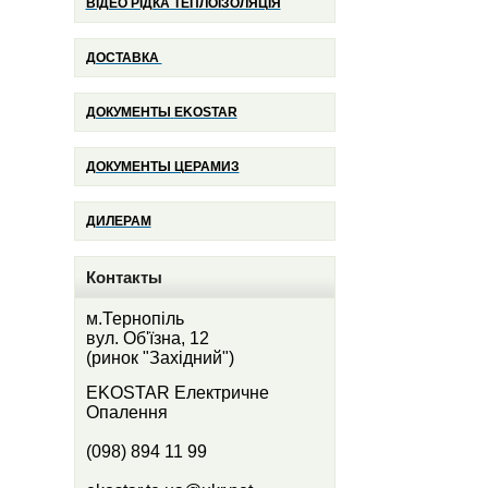
ВІДЕО РІДКА ТЕПЛОІЗОЛЯЦІЯ
ДОСТАВКА
ДОКУМЕНТЫ
EKOSTAR
ДОКУМЕНТЫ ЦЕРАМИЗ
ДИЛЕРАМ
Контакты
м.Тернопіль
вул. Об'їзна, 12
(ринок "Західний")
EKOSTAR Електричне
Опалення
(098) 894 11 99