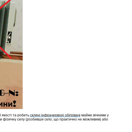
 якості та робить
скляні інфрачервоні обігрівачі
майже вічними у
льки фізичну силу (розбивши скло, що практично не можливим) або