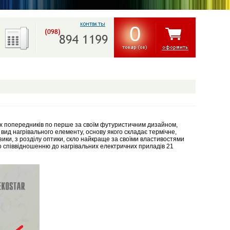
0
их попередників по перше за своїм футуристичним дизайном,
вид нагрівального елементу, основу якого складає термічне,
зики, з розділу оптики, скло найкраще за своїми властивостями
 співвідношенню до нагрівальних електричних приладів 21